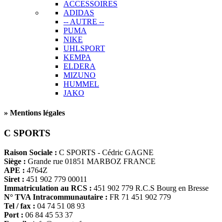
ACCESSOIRES
ADIDAS
-- AUTRE --
PUMA
NIKE
UHLSPORT
KEMPA
ELDERA
MIZUNO
HUMMEL
JAKO
» Mentions légales
C SPORTS
Raison Sociale :
C SPORTS - Cédric GAGNE
Siège :
Grande rue 01851 MARBOZ FRANCE
APE :
4764Z
Siret :
451 902 779 00011
Immatriculation au RCS :
451 902 779 R.C.S Bourg en Bresse
N° TVA Intracommunautaire :
FR 71 451 902 779
Tel / fax :
04 74 51 08 93
Port :
06 84 45 53 37