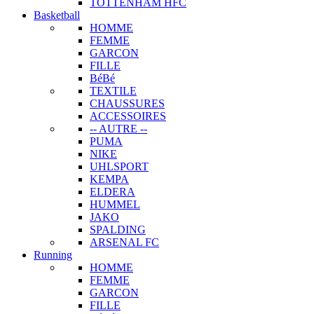
TOTTENHAM HFC
Basketball
HOMME
FEMME
GARCON
FILLE
BéBé
TEXTILE
CHAUSSURES
ACCESSOIRES
-- AUTRE --
PUMA
NIKE
UHLSPORT
KEMPA
ELDERA
HUMMEL
JAKO
SPALDING
ARSENAL FC
Running
HOMME
FEMME
GARCON
FILLE