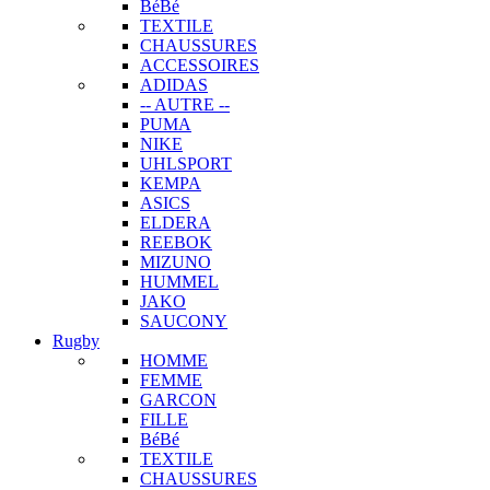
BéBé
TEXTILE
CHAUSSURES
ACCESSOIRES
ADIDAS
-- AUTRE --
PUMA
NIKE
UHLSPORT
KEMPA
ASICS
ELDERA
REEBOK
MIZUNO
HUMMEL
JAKO
SAUCONY
Rugby
HOMME
FEMME
GARCON
FILLE
BéBé
TEXTILE
CHAUSSURES