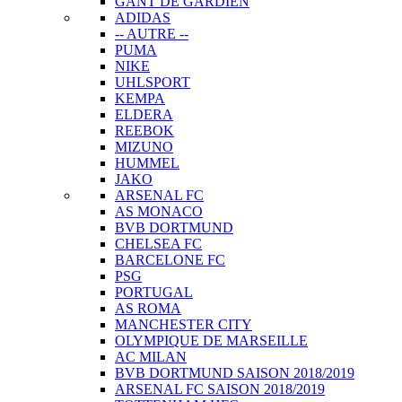
GANT DE GARDIEN
ADIDAS
-- AUTRE --
PUMA
NIKE
UHLSPORT
KEMPA
ELDERA
REEBOK
MIZUNO
HUMMEL
JAKO
ARSENAL FC
AS MONACO
BVB DORTMUND
CHELSEA FC
BARCELONE FC
PSG
PORTUGAL
AS ROMA
MANCHESTER CITY
OLYMPIQUE DE MARSEILLE
AC MILAN
BVB DORTMUND SAISON 2018/2019
ARSENAL FC SAISON 2018/2019